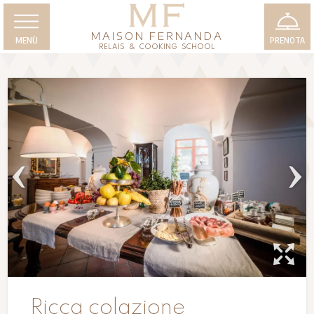
MAISON FERNANDA
MENÙ
PRENOTA
RELAIS & COOKING SCHOOL
Ricca colazione