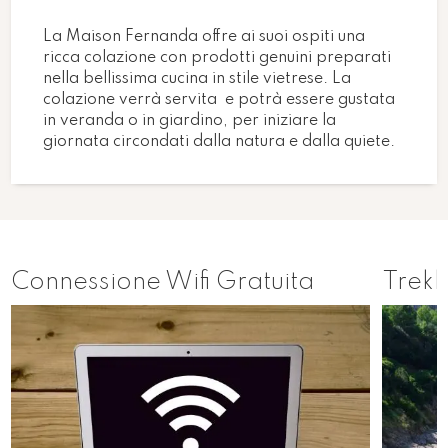
La Maison Fernanda offre ai suoi ospiti una
ricca colazione con prodotti genuini preparati
nella bellissima cucina in stile vietrese. La
colazione verrà servita e potrà essere gustata
in veranda o in giardino, per iniziare la
giornata circondati dalla natura e dalla quiete.
Connessione Wifi Gratuita
Trekk